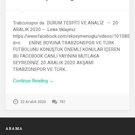
Trabzonspor da DURUM TESPİTİ VE ANALİZ – 20
ARALIK 2020 – Linke tıklayınız
https://www.facebook.com/ekseymenoglu/videos/101580
d=n ENİNE BOYUNA TRABZONSPOR VE TÜRK
FUTBOLUNU KONUŞTUK ÖNEMLİ KONULAR İÇEREN
BU FACEBOOK CANLI YAYININI MUTLAKA
SEYREDİNİZ. 20 ARALIK 2020 AKŞAMI
TRABZONSPOR VE TÜRK…
Continue Reading →
22 Aralık 2020
787
ARAMA