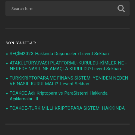
SON YAZILAR
SEÇİM2023 Hakkında Düşünceler /Levent Sekban
ATAKÜLTÜRYUVASI PLATFORMU-KURULDU-KİMLER NE -
NEREDE NASIL NE AMAÇLA KURULDU?Levent Sekban
TÜRKKRİPTOPARA VE FİNANS SİSTEMİ YENİDEN NEDEN
VE NASIL KURULMALI?-Levent Sekban
TCAKÇE Adlı Kriptopara ve ParaSistemi Hakkında
Açıklamalar -II
TCAKCE-TÜRK MİLLİ KRİPTOPARA SİSTEMİ HAKKINDA