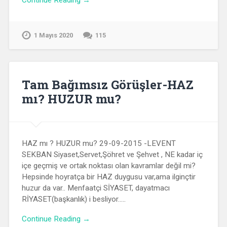
Continue Reading →
1 Mayıs 2020
115
Tam Bağımsız Görüşler-HAZ
mı? HUZUR mu?
HAZ mı ? HUZUR mu? 29-09-2015 -LEVENT
SEKBAN Siyaset,Servet,Şöhret ve Şehvet , NE kadar iç
içe geçmiş ve ortak noktası olan kavramlar değil mi?
Hepsinde hoyratça bir HAZ duygusu var,ama ilginçtir
huzur da var.. Menfaatçi SİYASET, dayatmacı
RİYASET(başkanlık) i besliyor…..
Continue Reading →