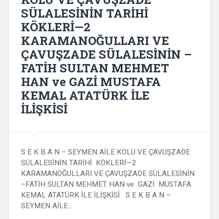
SÜLALESİNİN TARİHİ
KÖKLERİ—2
KARAMANOĞULLARI VE
ÇAVUŞZADE SÜLALESİNİN –
FATİH SULTAN MEHMET
HAN ve GAZİ MUSTAFA
KEMAL ATATÜRK İLE
İLİŞKİSİ
S E K B A N – SEYMEN AİLE KOLU VE ÇAVUŞZADE
SÜLALESİNİN TARİHİ KÖKLERİ—2
KARAMANOĞULLARI VE ÇAVUŞZADE SÜLALESİNİN
–FATİH SULTAN MEHMET HAN ve GAZİ MUSTAFA
KEMAL ATATÜRK İLE İLİŞKİSİ S E K B A N –
SEYMEN AİLE…