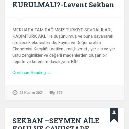
KURULMALI?-Levent Sekban
MERHABA TAM BAĞIMSIZ TÜRKİYE SEVDALILARI,
KADİMTÜRK AKLI ile düşünülmüş ve buna dayanarak
üretilecek ekosistemde, Fayda ve Değer üretim
Ekonomisi Karşılığı üretilen , mal,hizmet , yer altı ve yer
üstü zenginlikler ve değerli madenlerden oluşan bir
sepete ve kriterlere dayalı ,yeni BİR…
Continue Reading →
24 Kasım 2021
575
SEKBAN –SEYMEN AİLE
KOLU VE ÇAVUŞZADE