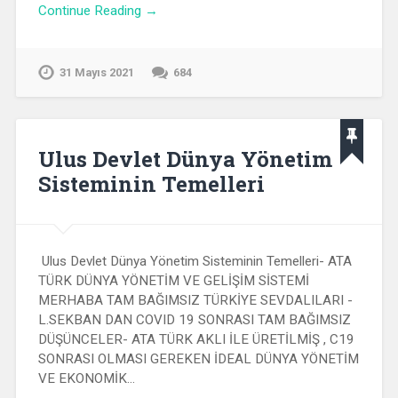
Continue Reading →
31 Mayıs 2021
684
Ulus Devlet Dünya Yönetim
Sisteminin Temelleri
Ulus Devlet Dünya Yönetim Sisteminin Temelleri- ATA
TÜRK DÜNYA YÖNETİM VE GELİŞİM SİSTEMİ
MERHABA TAM BAĞIMSIZ TÜRKİYE SEVDALILARI -
L.SEKBAN DAN COVID 19 SONRASI TAM BAĞIMSIZ
DÜŞÜNCELER- ATA TÜRK AKLI İLE ÜRETİLMİŞ , C19
SONRASI OLMASI GEREKEN İDEAL DÜNYA YÖNETİM
VE EKONOMİK…