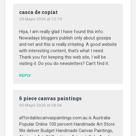
casca de copiat
29 Mayıs 2026 at 12:19
Hiya, I am really glad I have found this info.
Nowadays bloggers publish only about gossips
and net and this is really irritating. A good website
with interesting content, that’s what I need.
Thank you for keeping this web site, I will be
visiting it. Do you do newsletters? Can’t find it.
REPLY
6 piece canvas paintings
30 Mayıs 2026 at 08:56
affordablecanvaspaintings.com.au is Australia
Popular Online 100 percent Handmade Art Store.
We deliver Budget Handmade Canvas Paintings,