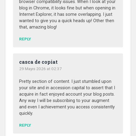
browser compatibility issues. When I look at your
blog in Chrome, it looks fine but when opening in
Internet Explorer, it has some overlapping. I just
wanted to give you a quick heads up! Other then
that, amazing blog!
REPLY
casca de copiat
29 Mayıs 2026 at 02:37
Pretty section of content. I just stumbled upon
your site and in accession capital to assert that I
acquire in fact enjoyed account your blog posts.
Any way I will be subscribing to your augment
and even I achievement you access consistently
quickly.
REPLY