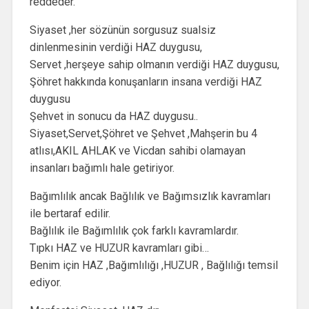
reddeder.
Siyaset ,her sözünün sorgusuz sualsiz
dinlenmesinin verdiği HAZ duygusu,
Servet ,herşeye sahip olmanın verdiği HAZ duygusu,
Şöhret hakkında konuşanların insana verdiği HAZ
duygusu
Şehvet in sonucu da HAZ duygusu..
Siyaset,Servet,Şöhret ve Şehvet ,Mahşerin bu 4
atlısı,AKIL AHLAK ve Vicdan sahibi olamayan
insanları bağımlı hale getiriyor.
Bağımlılık ancak Bağlılık ve Bağımsızlık kavramları
ile bertaraf edilir.
Bağlılık ile Bağımlılık çok farklı kavramlardır.
Tıpkı HAZ ve HUZUR kavramları gibi…
Benim için HAZ ,Bağımlılığı ,HUZUR , Bağlılığı temsil
ediyor.