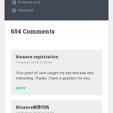
Previous post
Next post
654 Comments
binance registration
7 Haziran 2025 at 00:46
Your point of view caught my eye and was very
interesting. Thanks. I have a question for you.
REPLY
Binance推荐代码
15 Haziran 2025 at 13:06