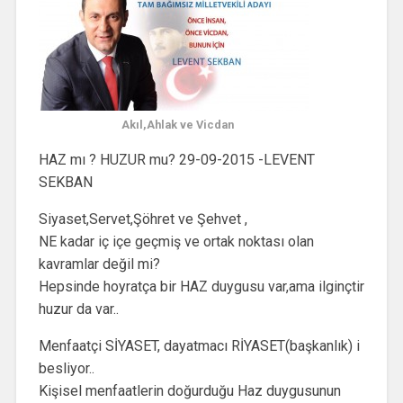
Akıl,Ahlak ve Vicdan
HAZ mı ? HUZUR mu? 29-09-2015 -LEVENT
SEKBAN
Siyaset,Servet,Şöhret ve Şehvet ,
NE kadar iç içe geçmiş ve ortak noktası olan
kavramlar değil mi?
Hepsinde hoyratça bir HAZ duygusu var,ama ilginçtir
huzur da var..
Menfaatçi SİYASET, dayatmacı RİYASET(başkanlık) i
besliyor..
Kişisel menfaatlerin doğurduğu Haz duygusunun