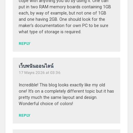
cope with anything you do by using it. One can
put in two RAM memory boards containing 1GB
each, by way of example, but not one of 1GB
and one having 2GB. One should look for the
maker’s documentation for own PC to be sure
what type of storage is required.
REPLY
เว็บพนันออนไลน์
17 Mayıs 2026 at 03:36
Incredible! This blog looks exactly like my old
one! It’s on a completely different topic but it has
pretty much the same layout and design.
Wonderful choice of colors!
REPLY