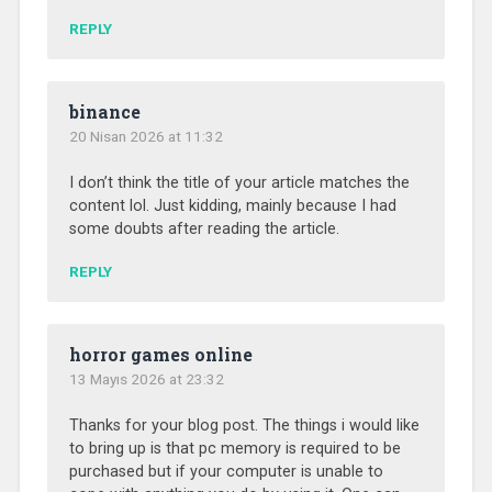
REPLY
binance
20 Nisan 2026 at 11:32
I don’t think the title of your article matches the
content lol. Just kidding, mainly because I had
some doubts after reading the article.
REPLY
horror games online
13 Mayıs 2026 at 23:32
Thanks for your blog post. The things i would like
to bring up is that pc memory is required to be
purchased but if your computer is unable to