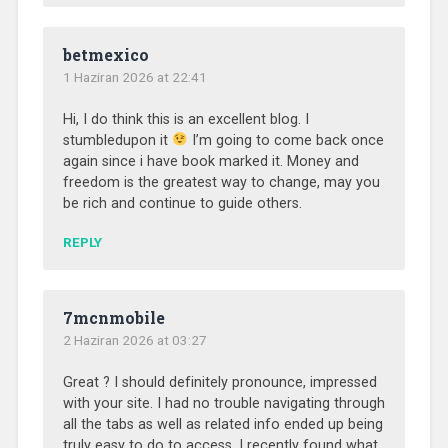
betmexico
1 Haziran 2026 at 22:41
Hi, I do think this is an excellent blog. I
stumbledupon it
I’m going to come back once
again since i have book marked it. Money and
freedom is the greatest way to change, may you
be rich and continue to guide others.
REPLY
7mcnmobile
2 Haziran 2026 at 03:27
Great ? I should definitely pronounce, impressed
with your site. I had no trouble navigating through
all the tabs as well as related info ended up being
truly easy to do to access. I recently found what