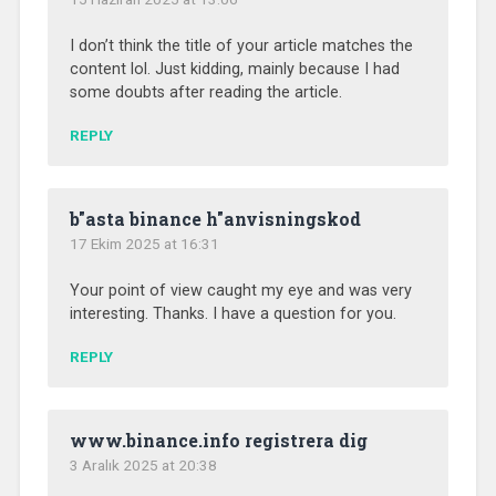
I don’t think the title of your article matches the
content lol. Just kidding, mainly because I had
some doubts after reading the article.
REPLY
b"asta binance h"anvisningskod
17 Ekim 2025 at 16:31
Your point of view caught my eye and was very
interesting. Thanks. I have a question for you.
REPLY
www.binance.info registrera dig
3 Aralık 2025 at 20:38