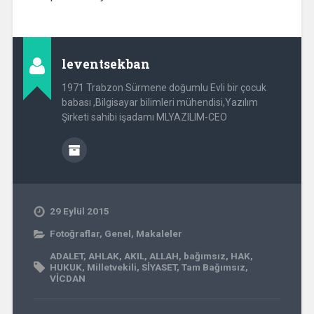
leventsekban
1971 Trabzon Sürmene doğumlu Evli bir çocuk
babası ,Bilgisayar bilimleri mühendisi,Yazılım
Şirketi sahibi işadamı MLYAZILIM-CEO
29 Eylül 2015
Fotoğraflar
,
Genel
,
Makaleler
ADALET
,
AHLAK
,
AKIL
,
ALLAH
,
bağımsız
,
HAK
,
HUKUK
,
Milletvekili
,
SİYASET
,
Tam Bağımsız
,
VİCDAN