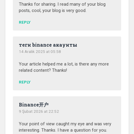
Thanks for sharing. I read many of your blog
posts, cool, your blog is very good.
REPLY
тегн binance акаунты
14 Aralık 2025 at 05:58
Your article helped me a lot, is there any more
related content? Thanks!
REPLY
Binance开户
9 Şubat 2026 at 22:52
Your point of view caught my eye and was very
interesting. Thanks. I have a question for you.