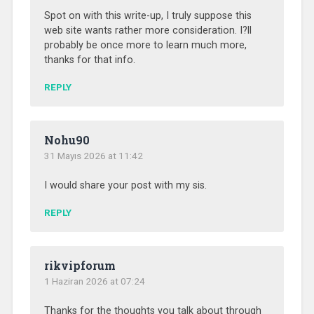
Spot on with this write-up, I truly suppose this
web site wants rather more consideration. I?ll
probably be once more to learn much more,
thanks for that info.
REPLY
Nohu90
31 Mayıs 2026 at 11:42
I would share your post with my sis.
REPLY
rikvipforum
1 Haziran 2026 at 07:24
Thanks for the thoughts you talk about through