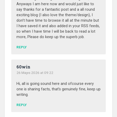
Anyways I am here now and would just like to
say thanks for a fantastic post and a all round
exciting blog (I also love the theme/design), I
don’t have time to browse it all at the minute but
I have saved it and also added in your RSS feeds,
so when I have time I will be back to read a lot
more, Please do keep up the superb job.
REPLY
60win
26 Mayıs 2026 at 09:22
Hi, all is going sound here and ofcourse every
one is sharing facts, that’s genuinely fine, keep up
writing.
REPLY