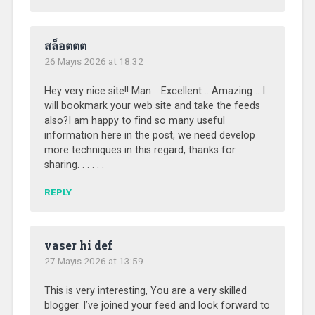
สล็อตตต
26 Mayıs 2026 at 18:32
Hey very nice site!! Man .. Excellent .. Amazing .. I
will bookmark your web site and take the feeds
also?I am happy to find so many useful
information here in the post, we need develop
more techniques in this regard, thanks for
sharing. . . . . .
REPLY
vaser hi def
27 Mayıs 2026 at 13:59
This is very interesting, You are a very skilled
blogger. I’ve joined your feed and look forward to