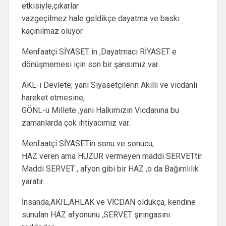
etkisiyle,çıkarlar
vazgeçilmez hale geldikçe dayatma ve baskı
kaçınılmaz oluyor.
Menfaatçi SİYASET in ,Dayatmacı RİYASET e
dönüşmemesi için son bir şansımız var.
AKL-ı Devlete; yani Siyasetçilerin Akıllı ve vicdanlı
hareket etmesine,
GÖNL-ü Millete ;yani Halkımızın Vicdanına bu
zamanlarda çok ihtiyacımız var.
Menfaatçi SİYASETin sonu ve sonucu,
HAZ veren ama HUZUR vermeyen maddi SERVETtir.
Maddi SERVET , afyon gibi bir HAZ ,o da Bağımlılık
yaratır.
İnsanda,AKIL,AHLAK ve VİCDAN oldukça, kendine
sunulan HAZ afyonunu ,SERVET şırıngasını