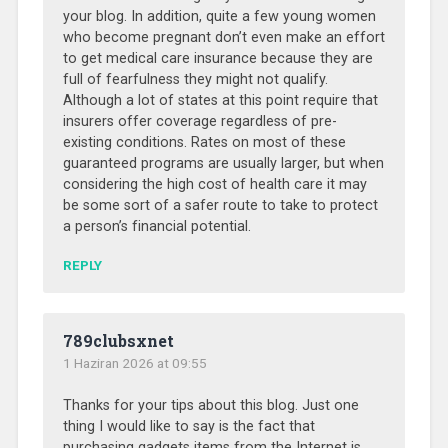
your blog. In addition, quite a few young women
who become pregnant don’t even make an effort
to get medical care insurance because they are
full of fearfulness they might not qualify.
Although a lot of states at this point require that
insurers offer coverage regardless of pre-
existing conditions. Rates on most of these
guaranteed programs are usually larger, but when
considering the high cost of health care it may
be some sort of a safer route to take to protect
a person’s financial potential.
REPLY
789clubsxnet
1 Haziran 2026 at 09:55
Thanks for your tips about this blog. Just one
thing I would like to say is the fact that
purchasing gadgets items from the Internet is