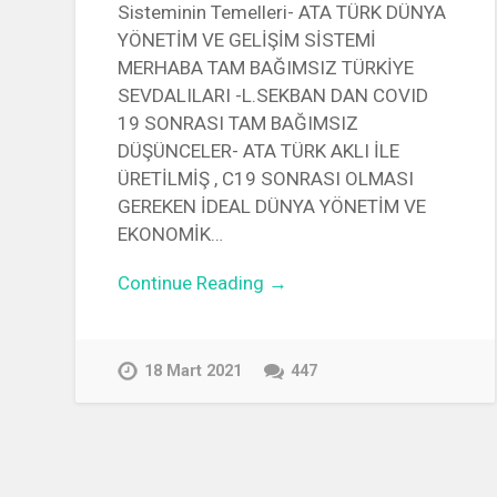
Sisteminin Temelleri- ATA TÜRK DÜNYA
YÖNETİM VE GELİŞİM SİSTEMİ
MERHABA TAM BAĞIMSIZ TÜRKİYE
SEVDALILARI -L.SEKBAN DAN COVID
19 SONRASI TAM BAĞIMSIZ
DÜŞÜNCELER- ATA TÜRK AKLI İLE
ÜRETİLMİŞ , C19 SONRASI OLMASI
GEREKEN İDEAL DÜNYA YÖNETİM VE
EKONOMİK…
Continue Reading →
18 Mart 2021
447