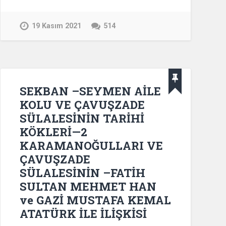
19 Kasım 2021
514
SEKBAN –SEYMEN AİLE
KOLU VE ÇAVUŞZADE
SÜLALESİNİN TARİHİ
KÖKLERİ—2
KARAMANOĞULLARI VE
ÇAVUŞZADE
SÜLALESİNİN –FATİH
SULTAN MEHMET HAN
ve GAZİ MUSTAFA KEMAL
ATATÜRK İLE İLİŞKİSİ