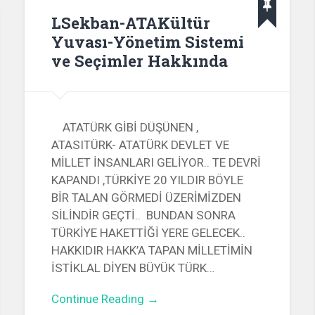
LSekban-ATAKültür
Yuvası-Yönetim Sistemi
ve Seçimler Hakkında
ATATÜRK GİBİ DÜŞÜNEN ,
ATASITÜRK- ATATÜRK DEVLET VE
MİLLET İNSANLARI GELİYOR.. TE DEVRİ
KAPANDI ,TÜRKİYE 20 YILDIR BÖYLE
BİR TALAN GÖRMEDİ ÜZERİMİZDEN
SİLİNDİR GEÇTİ.. BUNDAN SONRA
TÜRKİYE HAKETTİĞİ YERE GELECEK..
HAKKIDIR HAKK’A TAPAN MİLLETİMİN
İSTİKLAL DİYEN BÜYÜK TÜRK…
Continue Reading →