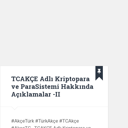
TCAKÇE Adlı Kriptopara
ve ParaSistemi Hakkında
Açıklamalar -II
#AkçeTürk #TürkAkçe #TCAkçe