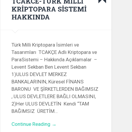
TCAKCE-TÜRK MİLLİ
KRİPTOPARA SİSTEMİ
HAKKINDA
Türk Milli Kriptopara İsimleri ve
Tasarımları TCAKÇE Adlı Kriptopara ve
ParaSistemi – Hakkında Açıklamalar –
Levent Sekban Ben Levent Sekban
1)ULUS DEVLET MERKEZ
BANKALARININ, Küresel FİNANS
BARONU VE ŞİRKETLERDEN BAĞIMSIZ
, ULUS DEVLETLERE BAĞLI OLMASINI,
2)Her ULUS DEVLETİN Kendi “TAM
BAĞIMSIZ ÜRETİM…
Continue Reading →