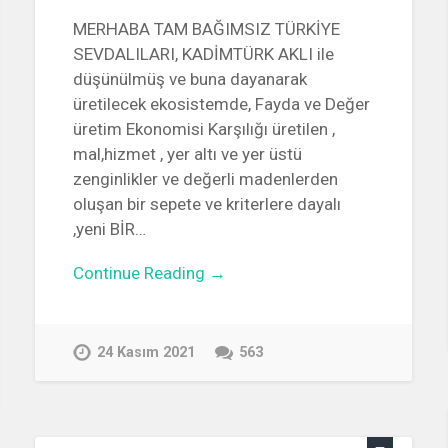
MERHABA TAM BAĞIMSIZ TÜRKİYE
SEVDALILARI, KADİMTÜRK AKLI ile
düşünülmüş ve buna dayanarak
üretilecek ekosistemde, Fayda ve Değer
üretim Ekonomisi Karşılığı üretilen ,
mal,hizmet , yer altı ve yer üstü
zenginlikler ve değerli madenlerden
oluşan bir sepete ve kriterlere dayalı
,yeni BİR…
Continue Reading →
24 Kasım 2021
563