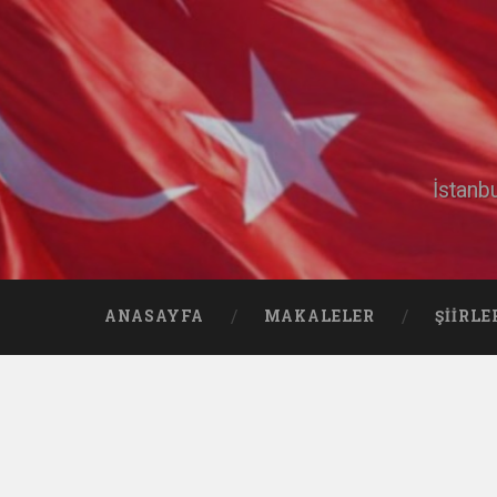
İstanb
ANASAYFA
MAKALELER
ŞIIRLE