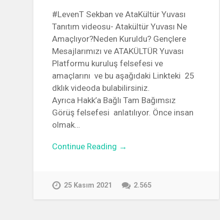
#LevenT Sekban ve AtaKültür Yuvası
Tanıtım videosu- Atakültür Yuvası Ne
Amaçlıyor?Neden Kuruldu? Gençlere
Mesajlarımızı ve ATAKÜLTÜR Yuvası
Platformu kuruluş felsefesi ve
amaçlarını ve bu aşağıdaki Linkteki 25
dklık videoda bulabilirsiniz.
Ayrıca Hakk’a Bağlı Tam Bağımsız
Görüş felsefesi anlatılıyor. Önce insan
olmak…
Continue Reading →
25 Kasım 2021
2.565