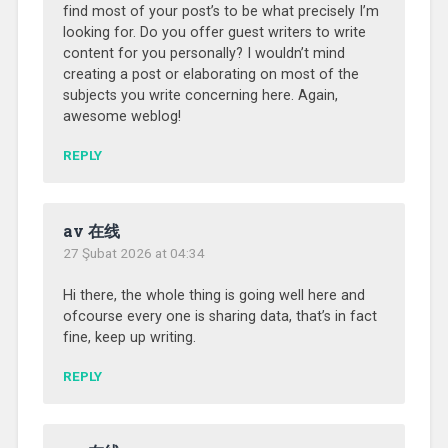
find most of your post’s to be what precisely I’m
looking for. Do you offer guest writers to write
content for you personally? I wouldn’t mind
creating a post or elaborating on most of the
subjects you write concerning here. Again,
awesome weblog!
REPLY
av 在线
27 Şubat 2026 at 04:34
Hi there, the whole thing is going well here and
ofcourse every one is sharing data, that’s in fact
fine, keep up writing.
REPLY