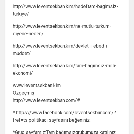
http://www.leventsekban.kim/hedeftam-bagimsiz-
turkiye/
http://www.leventsekban.kim/ne-mutlu-turkum-
diyene-neden/
http://www.leventsekban.kim/devlet-i-ebed-i-
muddet/
http://www.leventsekban.kim/tam-bagimsiz-milli-
ekonomi/
www.leventsekban.kim
Özgeçmiş
http://www.leventsekban.com/#
* https://www.facebook.com/leventsekbancom/?
fref=ts politikacı sayfasını beğeniniz..
*Grup sayfamız:Tam bağımsızgrubumuza katılınız.