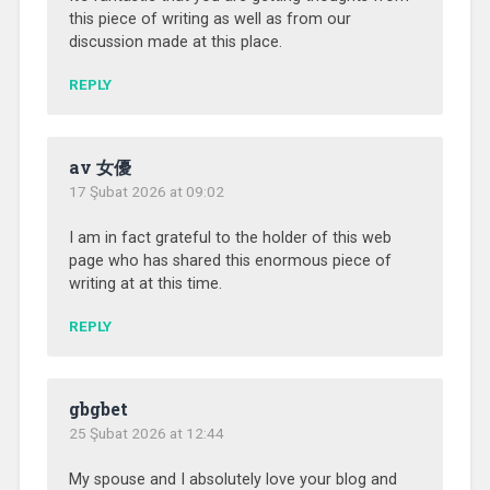
this piece of writing as well as from our
discussion made at this place.
REPLY
av 女優
17 Şubat 2026 at 09:02
I am in fact grateful to the holder of this web
page who has shared this enormous piece of
writing at at this time.
REPLY
gbgbet
25 Şubat 2026 at 12:44
My spouse and I absolutely love your blog and