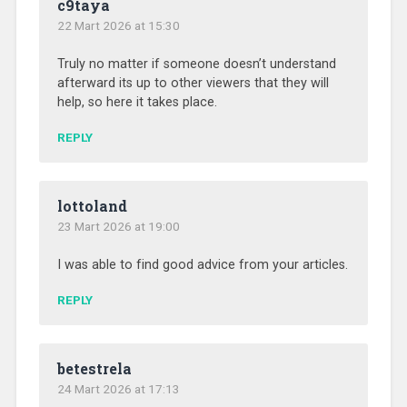
c9taya
22 Mart 2026 at 15:30
Truly no matter if someone doesn’t understand
afterward its up to other viewers that they will
help, so here it takes place.
REPLY
lottoland
23 Mart 2026 at 19:00
I was able to find good advice from your articles.
REPLY
betestrela
24 Mart 2026 at 17:13