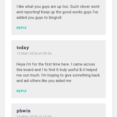
I like what you guys are up too. Such clever work
and reporting! Keep up the good works guys I’ve
added you guys to blogroll.
REPLY
today
15 Mart 2026 at 09:56
Heya i’m for the first time here. I came across
this board and I to find It truly useful & it helped
me out much. I’m hoping to give something back
and aid others like you aided me.
REPLY
phwin
16 Mart 2026 at 14:56