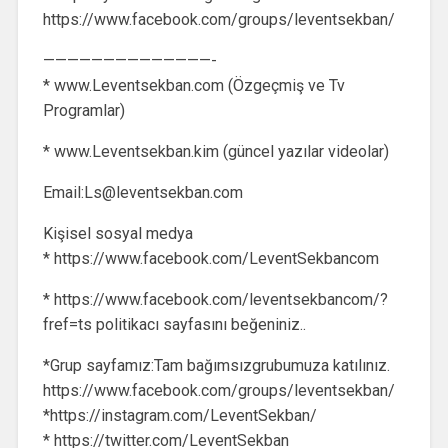
https://www.facebook.com/groups/leventsekban/
——————————————-
* www.Leventsekban.com (Özgeçmiş ve Tv
Programlar)
* www.Leventsekban.kim (güncel yazılar videolar)
Email:
Ls@leventsekban.com
Kişisel sosyal medya
* https://www.facebook.com/LeventSekbancom
* https://www.facebook.com/leventsekbancom/?
fref=ts politikacı sayfasını beğeniniz..
*Grup sayfamız:Tam bağımsızgrubumuza katılınız.
https://www.facebook.com/groups/leventsekban/
*https://instagram.com/LeventSekban/
* https://twitter.com/LeventSekban