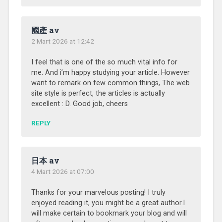
國產 av
2 Mart 2026 at 12:42
I feel that is one of the so much vital info for
me. And i’m happy studying your article. However
want to remark on few common things, The web
site style is perfect, the articles is actually
excellent : D. Good job, cheers
REPLY
日本 av
4 Mart 2026 at 07:00
Thanks for your marvelous posting! I truly
enjoyed reading it, you might be a great author.I
will make certain to bookmark your blog and will