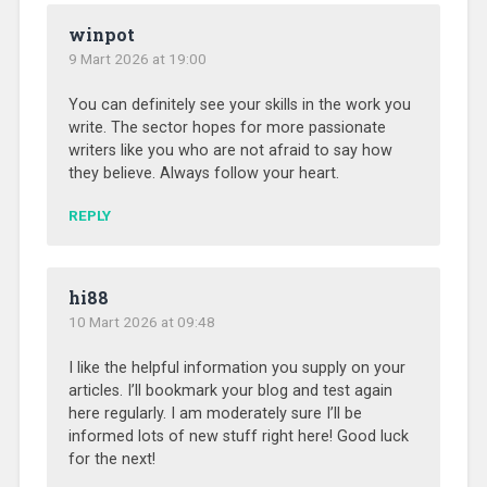
winpot
9 Mart 2026 at 19:00
You can definitely see your skills in the work you
write. The sector hopes for more passionate
writers like you who are not afraid to say how
they believe. Always follow your heart.
REPLY
hi88
10 Mart 2026 at 09:48
I like the helpful information you supply on your
articles. I’ll bookmark your blog and test again
here regularly. I am moderately sure I’ll be
informed lots of new stuff right here! Good luck
for the next!