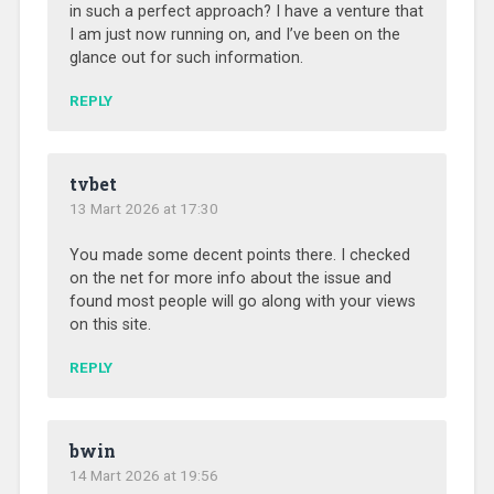
in such a perfect approach? I have a venture that
I am just now running on, and I’ve been on the
glance out for such information.
REPLY
tvbet
13 Mart 2026 at 17:30
You made some decent points there. I checked
on the net for more info about the issue and
found most people will go along with your views
on this site.
REPLY
bwin
14 Mart 2026 at 19:56