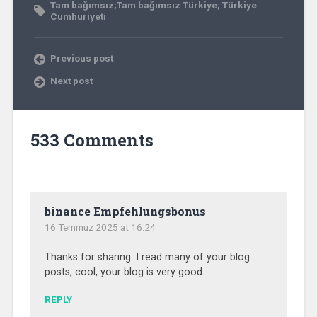
Tam bağımsız;Tam bağımsız Türkiye; Türkiye
Cumhuriyeti
Previous post
Next post
533 Comments
binance Empfehlungsbonus
16 Temmuz 2025 at 16:24
Thanks for sharing. I read many of your blog
posts, cool, your blog is very good.
REPLY