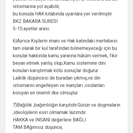
istismarına yol açabilir,
bu konuda HAK kitabında uyarılara yer verilmiştir.
BKZ BAKARA SURESI
5-15.ayetler arası..
6)Ayrıca Kişilerin imanı ve Hak katındaki mertebesi
tam olarak bir kul tarafından bilinemeyeceği için bu
konular hakkında kamu yararına hüküm vermek, fikir
beyan etmek yanlış olup,Kamu sistemine dini
konuları karıştırmak kötü sonuçlar doğurur.
Laiklik düşüncesi de buradan çıkmış,ve din
istismarını engelleyen ve inançları ,vicdanları
koruyan en önemli ilke olmuştur.
7)Bağlılık ,bağımlılığın karşıtıdır.Gücün ve dogmaların
,ideolojilerin esiri olmamak lazımdır.
HAKKA ve İNSANİ değerlere BAĞLI
TAM BAğımsız düşünce,