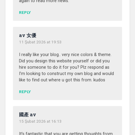
again to read more news.
REPLY
av 女優
11 Şubat 2026 at 19:53
I really like your blog.. very nice colors & theme.
Did you design this website yourself or did you
hire someone to do it for you? Plz respond as
I’m looking to construct my own blog and would
like to find out where u got this from. kudos
REPLY
國產 av
15 Şubat 2026 at 16:13
It’s fantastic that you are getting thoughts from