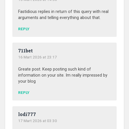
Fastidious replies in return of this query with real
arguments and telling everything about that.
REPLY
711bet
16 Mart 2026 at 23:17
Greate post. Keep posting such kind of
information on your site. Im really impressed by
your blog
REPLY
lodi777
17 Mart 2026 at 03:30