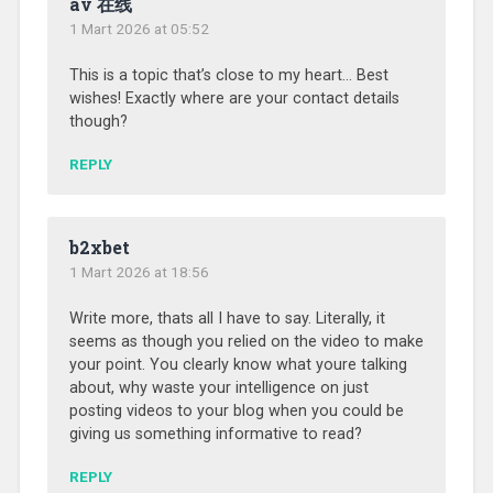
av 在线
1 Mart 2026 at 05:52
This is a topic that’s close to my heart… Best
wishes! Exactly where are your contact details
though?
REPLY
b2xbet
1 Mart 2026 at 18:56
Write more, thats all I have to say. Literally, it
seems as though you relied on the video to make
your point. You clearly know what youre talking
about, why waste your intelligence on just
posting videos to your blog when you could be
giving us something informative to read?
REPLY