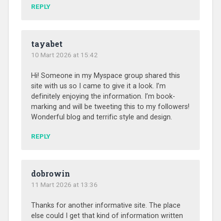
REPLY
tayabet
10 Mart 2026 at 15:42
Hi! Someone in my Myspace group shared this
site with us so I came to give it a look. I’m
definitely enjoying the information. I’m book-
marking and will be tweeting this to my followers!
Wonderful blog and terrific style and design.
REPLY
dobrowin
11 Mart 2026 at 13:36
Thanks for another informative site. The place
else could I get that kind of information written