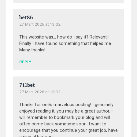
bet86
27 Mart 2026 at 13:02
This website was… how do I say it? Relevant!!
Finally I have found something that helped me.
Many thanks!
REPLY
711bet
27 Mart 2026 at 18:32
Thanks for one’s marvelous posting! I genuinely
enjoyed reading it, you may be a great author. I
will remember to bookmark your blog and will
often come back sometime soon. I want to
encourage that you continue your great job, have
a nice afternoon!