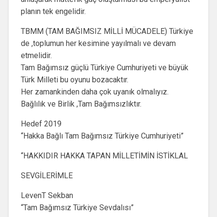
planın tek engelidir.
TBMM (TAM BAĞIMSIZ MİLLİ MÜCADELE) Türkiye
de ,toplumun her kesimine yayılmalı ve devam
etmelidir.
Tam Bağımsız güçlü Türkiye Cumhuriyeti ve büyük
Türk Milleti bu oyunu bozacaktır.
Her zamankinden daha çok uyanık olmalıyız.
Bağlılık ve Birlik ,Tam Bağımsızlıktır.
Hedef 2019
“Hakka Bağlı Tam Bağımsız Türkiye Cumhuriyeti”
“HAKKIDIR HAKKA TAPAN MİLLETİMİN İSTİKLAL
SEVGİLERİMLE
LevenT Sekban
“Tam Bağımsız Türkiye Sevdalısı”