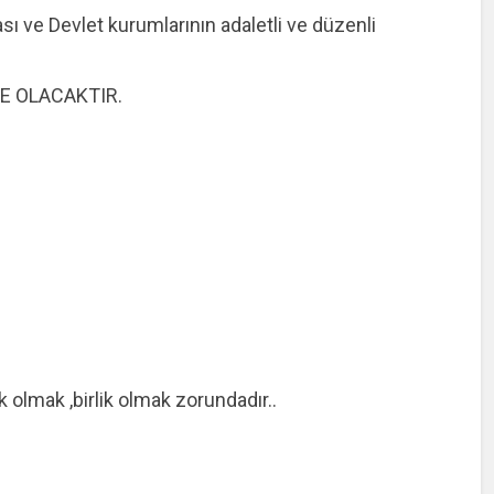
ı ve Devlet kurumlarının adaletli ve düzenli
DE OLACAKTIR.
 olmak ,birlik olmak zorundadır..