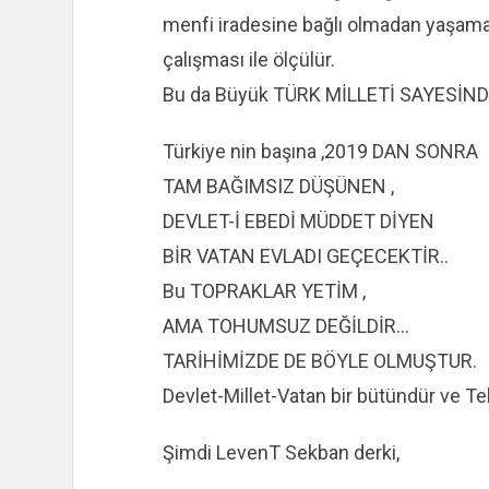
menfi iradesine bağlı olmadan yaşamas
çalışması ile ölçülür.
Bu da Büyük TÜRK MİLLETİ SAYESİN
Türkiye nin başına ,2019 DAN SONRA
TAM BAĞIMSIZ DÜŞÜNEN ,
DEVLET-İ EBEDİ MÜDDET DİYEN
BİR VATAN EVLADI GEÇECEKTİR..
Bu TOPRAKLAR YETİM ,
AMA TOHUMSUZ DEĞİLDİR…
TARİHİMİZDE DE BÖYLE OLMUŞTUR.
Devlet-Millet-Vatan bir bütündür ve Tek
Şimdi LevenT Sekban derki,