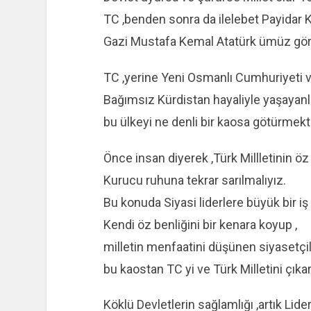
TC ,benden sonra da ilelebet Payidar Ka
Gazi Mustafa Kemal Atatürk ümüz göre
TC ,yerine Yeni Osmanlı Cumhuriyeti 
Bağımsız Kürdistan hayaliyle yaşayanla
bu ülkeyi ne denli bir kaosa götürmekt
Önce insan diyerek ,Türk Millletinin ö
Kurucu ruhuna tekrar sarılmalıyız.
Bu konuda Siyasi liderlere büyük bir iş
Kendi öz benliğini bir kenara koyup ,
milletin menfaatini düşünen siyasetçil
bu kaostan TC yi ve Türk Milletini çıkar
Köklü Devletlerin sağlamlığı ,artık Lider