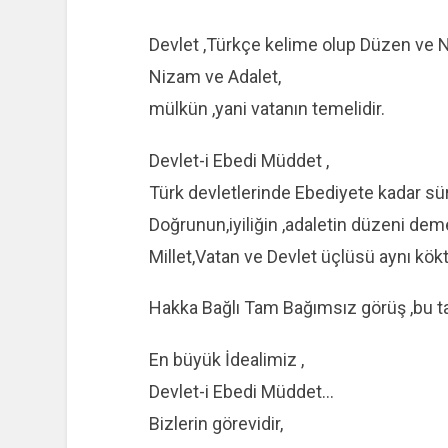
Devlet ,Türkçe kelime olup Düzen ve 
Nizam ve Adalet,
mülkün ,yani vatanın temelidir.
Devlet-i Ebedi Müddet ,
Türk devletlerinde Ebediyete kadar 
Doğrunun,iyiliğin ,adaletin düzeni deme
Millet,Vatan ve Devlet üçlüsü aynı kök
Hakka Bağlı Tam Bağımsız görüş ,bu t
En büyük İdealimiz ,
Devlet-i Ebedi Müddet…
Bizlerin görevidir,