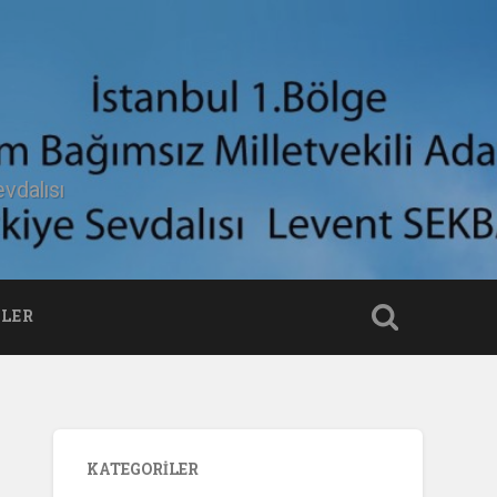
vdalısı
LER
KATEGORILER