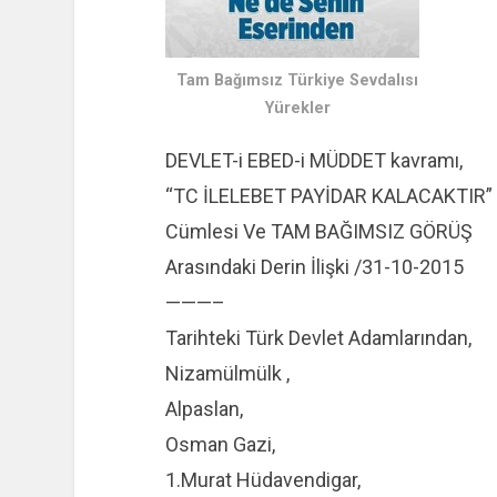
Tam Bağımsız Türkiye Sevdalısı
Yürekler
DEVLET-i EBED-i MÜDDET kavramı,
“TC İLELEBET PAYİDAR KALACAKTIR”
Cümlesi Ve TAM BAĞIMSIZ GÖRÜŞ
Arasındaki Derin İlişki /31-10-2015
———–
Tarihteki Türk Devlet Adamlarından,
Nizamülmülk ,
Alpaslan,
Osman Gazi,
1.Murat Hüdavendigar,