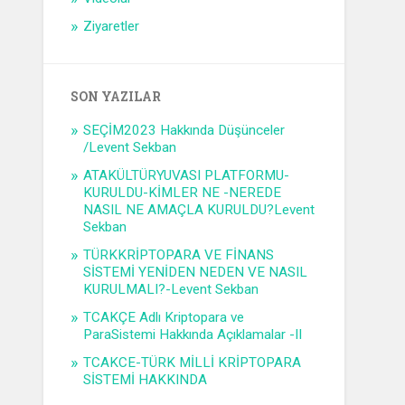
Ziyaretler
SON YAZILAR
SEÇİM2023 Hakkında Düşünceler
/Levent Sekban
ATAKÜLTÜRYUVASI PLATFORMU-
KURULDU-KİMLER NE -NEREDE
NASIL NE AMAÇLA KURULDU?Levent
Sekban
TÜRKKRİPTOPARA VE FİNANS
SİSTEMİ YENİDEN NEDEN VE NASIL
KURULMALI?-Levent Sekban
TCAKÇE Adlı Kriptopara ve
ParaSistemi Hakkında Açıklamalar -II
TCAKCE-TÜRK MİLLİ KRİPTOPARA
SİSTEMİ HAKKINDA