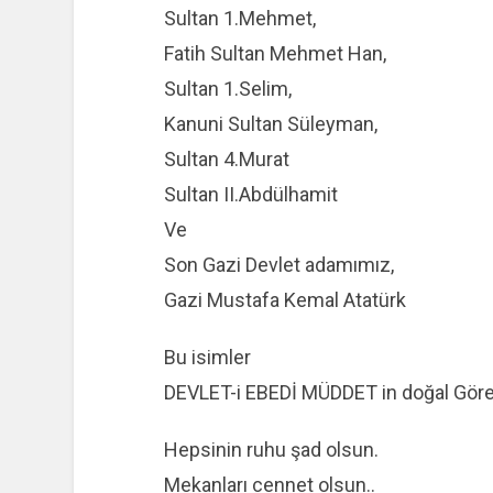
Sultan 1.Mehmet,
Fatih Sultan Mehmet Han,
Sultan 1.Selim,
Kanuni Sultan Süleyman,
Sultan 4.Murat
Sultan II.Abdülhamit
Ve
Son Gazi Devlet adamımız,
Gazi Mustafa Kemal Atatürk
Bu isimler
DEVLET-i EBEDİ MÜDDET in doğal Görevl
Hepsinin ruhu şad olsun.
Mekanları cennet olsun..