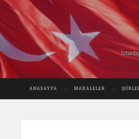
İstanb
ANASAYFA
MAKALELER
ŞIIRLE