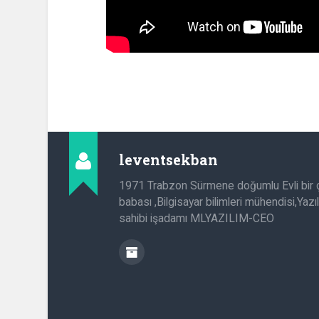
leventsekban
1971 Trabzon Sürmene doğumlu Evli bir
babası ,Bilgisayar bilimleri mühendisi,Yazıl
sahibi işadamı MLYAZILIM-CEO