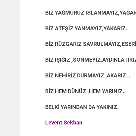
BİZ YAĞMURUZ ISLANMAYIZ,YAĞAR
BİZ ATEŞİZ YANMAYIZ,YAKARIZ..
BİZ RÜZGARIZ SAVRULMAYIZ,ESERİ
BİZ IŞIĞIZ ,SÖNMEYİZ.AYDINLATIRI
BİZ NEHİRİZ DURMAYIZ ,AKARIZ ..
BİZ HEM DÜNÜZ ,HEM YARINIZ..
BELKİ YARINDAN DA YAKINIZ.
Levent Sekban