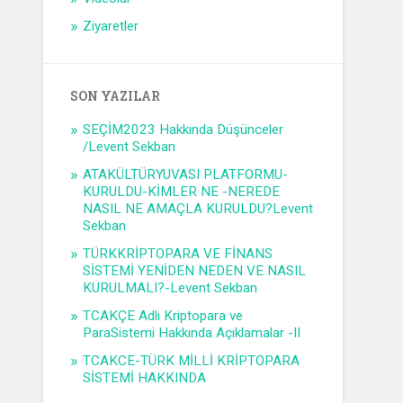
Ziyaretler
SON YAZILAR
SEÇİM2023 Hakkında Düşünceler
/Levent Sekban
ATAKÜLTÜRYUVASI PLATFORMU-
KURULDU-KİMLER NE -NEREDE
NASIL NE AMAÇLA KURULDU?Levent
Sekban
TÜRKKRİPTOPARA VE FİNANS
SİSTEMİ YENİDEN NEDEN VE NASIL
KURULMALI?-Levent Sekban
TCAKÇE Adlı Kriptopara ve
ParaSistemi Hakkında Açıklamalar -II
TCAKCE-TÜRK MİLLİ KRİPTOPARA
SİSTEMİ HAKKINDA