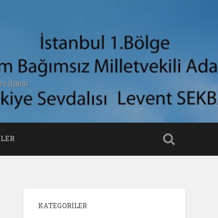
vdalısı
LER
KATEGORILER