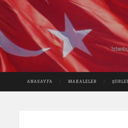
İstanb
ANASAYFA
MAKALELER
ŞIIRLE