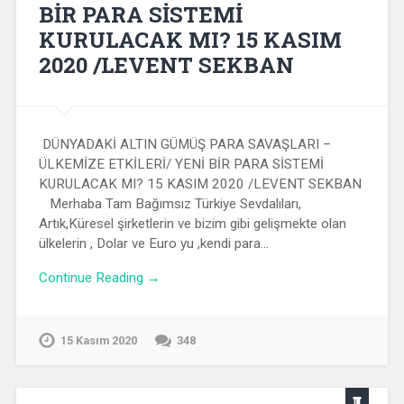
BİR PARA SİSTEMİ
KURULACAK MI? 15 KASIM
2020 /LEVENT SEKBAN
DÜNYADAKİ ALTIN GÜMÜŞ PARA SAVAŞLARI –
ÜLKEMİZE ETKİLERİ/ YENİ BİR PARA SİSTEMİ
KURULACAK MI? 15 KASIM 2020 /LEVENT SEKBAN
Merhaba Tam Bağımsız Türkiye Sevdalıları,
Artık,Küresel şirketlerin ve bizim gibi gelişmekte olan
ülkelerin , Dolar ve Euro yu ,kendi para…
Continue Reading →
15 Kasım 2020
348