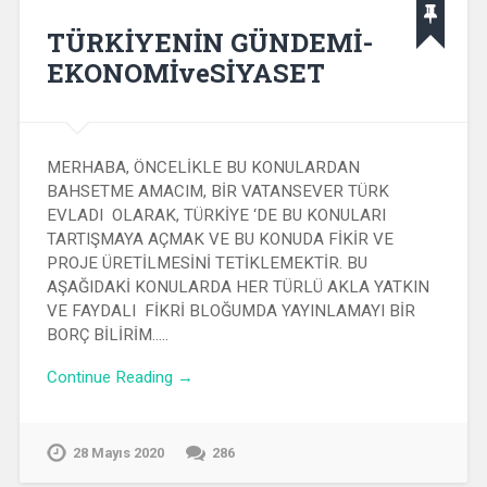
TÜRKİYENİN GÜNDEMİ-
EKONOMİveSİYASET
MERHABA, ÖNCELİKLE BU KONULARDAN
BAHSETME AMACIM, BİR VATANSEVER TÜRK
EVLADI OLARAK, TÜRKİYE ‘DE BU KONULARI
TARTIŞMAYA AÇMAK VE BU KONUDA FİKİR VE
PROJE ÜRETİLMESİNİ TETİKLEMEKTİR. BU
AŞAĞIDAKİ KONULARDA HER TÜRLÜ AKLA YATKIN
VE FAYDALI FİKRİ BLOĞUMDA YAYINLAMAYI BİR
BORÇ BİLİRİM…..
Continue Reading →
28 Mayıs 2020
286