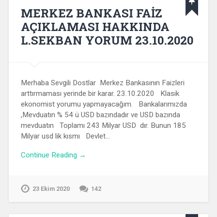
MERKEZ BANKASI FAİZ
AÇIKLAMASI HAKKINDA
L.SEKBAN YORUM 23.10.2020
Merhaba Sevgili Dostlar Merkez Bankasının Faizleri
arttırmaması yerinde bir karar. 23.10.2020 Klasik
ekonomist yorumu yapmayacağım. Bankalarımızda
,Mevduatın % 54 ü USD bazındadır ve USD bazında
mevduatın Toplamı 243 Milyar USD dır. Bunun 185
Milyar usd lik kısmı Devlet…
Continue Reading →
23 Ekim 2020
142