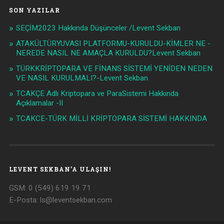
SON YAZILAR
SEÇİM2023 Hakkında Düşünceler /Levent Sekban
ATAKÜLTÜRYUVASI PLATFORMU-KURULDU-KİMLER NE -
NEREDE NASIL NE AMAÇLA KURULDU?Levent Sekban
TÜRKKRİPTOPARA VE FİNANS SİSTEMİ YENİDEN NEDEN
VE NASIL KURULMALI?-Levent Sekban
TCAKÇE Adlı Kriptopara ve ParaSistemi Hakkında
Açıklamalar -II
TCAKCE-TÜRK MİLLİ KRİPTOPARA SİSTEMİ HAKKINDA
LEVENT SEKBAN’A ULAŞIN!
GSM: 0 (549) 619 19 71
E-Posta:
ls@leventsekban.com