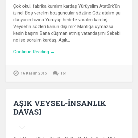
Çok okul, fabrika kuralım kardaş Yürüyelim Atatürk’ün
izinel Boş verelim bozguncular sözüne Göz atalım şu
dünyanın hızına Yürüyüp hedefe varalım kardaş.
Veysel’in sözleri kanun dışı mı? Mantığa uymazsa
kesin başımı Bana düşman etmiş vatandaşımı Sebebi
ne ise soralım kardaş. Aşık…
Continue Reading →
16 Kasım 2015
161
AŞIK VEYSEL-İNSANLIK
DAVASI