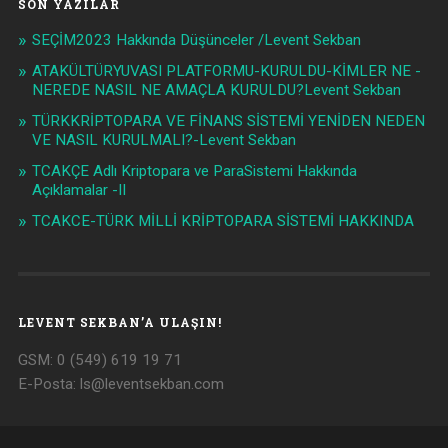
SON YAZILAR
SEÇİM2023 Hakkında Düşünceler /Levent Sekban
ATAKÜLTÜRYUVASI PLATFORMU-KURULDU-KİMLER NE -
NEREDE NASIL NE AMAÇLA KURULDU?Levent Sekban
TÜRKKRİPTOPARA VE FİNANS SİSTEMİ YENİDEN NEDEN
VE NASIL KURULMALI?-Levent Sekban
TCAKÇE Adlı Kriptopara ve ParaSistemi Hakkında
Açıklamalar -II
TCAKCE-TÜRK MİLLİ KRİPTOPARA SİSTEMİ HAKKINDA
LEVENT SEKBAN’A ULAŞIN!
GSM: 0 (549) 619 19 71
E-Posta:
ls@leventsekban.com