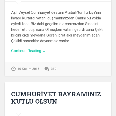
Aşıl Veysel Cumhuriyet destanı Atatürk’tür Türkiye’nin
ihyası Kurtardı vatanı düşmanımızdan Canını bu yolda
eyledi feda Biz dahi geçelim öz canımızdan Sinesini
hedef etti düşmana Ölmüşken vatanı getirdi cana Çekti
kılıcını çıktı meydana Gören ibret aldı meydanımızdan
Çekildi sancaklar dayanmaz canlar…
Continue Reading →
10 Kasım 2015
380
CUMHURİYET BAYRAMINIZ
KUTLU OLSUN