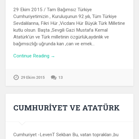
29 Ekim 2015 / Tam Bağımsız Türkiye
Cumhuriyetimizin , Kuruluşunun 92.yılı, Tüm Türkiye
Sevdalılarına, Fikri Hür ,Vicdanı Hür Büyük Türk Milletine
kutlu olsun. Başta ,Sevgili Gazi Mustafa Kemal
Atatürk’ün ve Türk milletinin özgürlük,aydınlık ve
bağımsızlığı uğrunda kan ,can ve emek…
Continue Reading →
29 Ekim 2015
13
CUMHURİYET VE ATATÜRK
Cumhuriyet -LevenT Sekban Bu, vatan toprakları ,bu