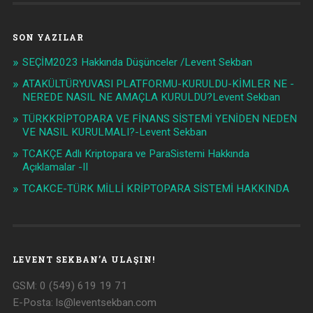
SON YAZILAR
SEÇİM2023 Hakkında Düşünceler /Levent Sekban
ATAKÜLTÜRYUVASI PLATFORMU-KURULDU-KİMLER NE -
NEREDE NASIL NE AMAÇLA KURULDU?Levent Sekban
TÜRKKRİPTOPARA VE FİNANS SİSTEMİ YENİDEN NEDEN
VE NASIL KURULMALI?-Levent Sekban
TCAKÇE Adlı Kriptopara ve ParaSistemi Hakkında
Açıklamalar -II
TCAKCE-TÜRK MİLLİ KRİPTOPARA SİSTEMİ HAKKINDA
LEVENT SEKBAN’A ULAŞIN!
GSM: 0 (549) 619 19 71
E-Posta:
ls@leventsekban.com