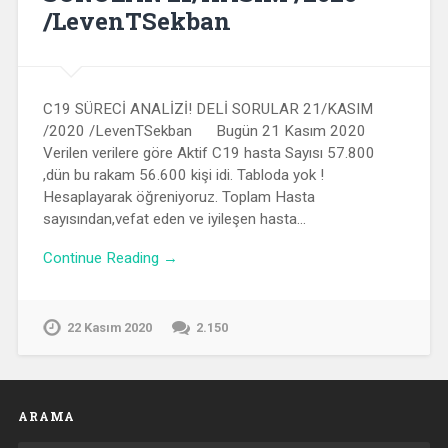
/LevenTSekban
C19 SÜRECİ ANALİZİ! DELİ SORULAR 21/KASIM
/2020 /LevenTSekban Bugün 21 Kasım 2020
Verilen verilere göre Aktif C19 hasta Sayısı 57.800
,dün bu rakam 56.600 kişi idi. Tabloda yok !
Hesaplayarak öğreniyoruz. Toplam Hasta
sayısından,vefat eden ve iyileşen hasta…
Continue Reading →
22 Kasım 2020
2.150
ARAMA