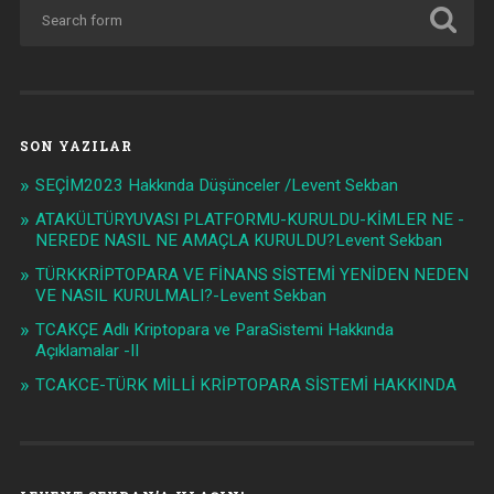
SON YAZILAR
SEÇİM2023 Hakkında Düşünceler /Levent Sekban
ATAKÜLTÜRYUVASI PLATFORMU-KURULDU-KİMLER NE -
NEREDE NASIL NE AMAÇLA KURULDU?Levent Sekban
TÜRKKRİPTOPARA VE FİNANS SİSTEMİ YENİDEN NEDEN
VE NASIL KURULMALI?-Levent Sekban
TCAKÇE Adlı Kriptopara ve ParaSistemi Hakkında
Açıklamalar -II
TCAKCE-TÜRK MİLLİ KRİPTOPARA SİSTEMİ HAKKINDA