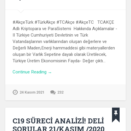
#AkçeTürk #TürkAkçe #TCAkçe #AkçeTC TCAKÇE
Adlı Kriptopara ve ParaSistemi Hakkında Açıklamalar -
II Türkiye Cumhuriyeti Devletinin ve Türk
Vatandaşlarının varlıklarından oluşan değerlere ve
Değerli Maden,Enerji hammaddesi gibi materyallerden
oluşan bir Varlık Sepetine dayalı olarak Üretilecek,
Türkiye Üretim Ekonomisinin Fayda- Değer çıktı…
Continue Reading →
24 Kasım 2021
232
C19 SÜRECİ ANALİZİ! DELİ
SORULAR 21/KASIM /2020