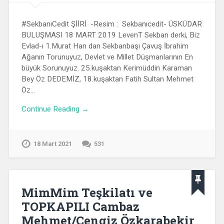
#SekbanıCedit ŞİİRİ -Resim : Sekbanıcedit- ÜSKÜDAR
BULUŞMASI 18 MART 2019 LevenT Sekban derki, Biz
Evlad-ı 1.Murat Han dan Sekbanbaşı Çavuş İbrahim
Ağanın Torunuyuz, Devlet ve Millet Düşmanlarının En
büyük Sorunuyuz. 25.kuşaktan Kerimüddin Karaman
Bey Öz DEDEMİZ, 18.kuşaktan Fatih Sultan Mehmet
Öz…
Continue Reading →
18 Mart 2021
531
MimMim Teşkilatı ve
TOPKAPILI Cambaz
Mehmet/Cengiz Özkarabekir