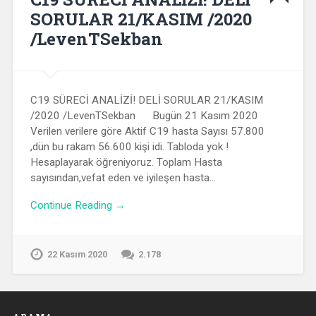
SORULAR 21/KASIM /2020
/LevenTSekban
C19 SÜRECİ ANALİZİ! DELİ SORULAR 21/KASIM
/2020 /LevenTSekban Bugün 21 Kasım 2020
Verilen verilere göre Aktif C19 hasta Sayısı 57.800
,dün bu rakam 56.600 kişi idi. Tabloda yok !
Hesaplayarak öğreniyoruz. Toplam Hasta
sayısından,vefat eden ve iyileşen hasta…
Continue Reading →
22 Kasım 2020
2.178