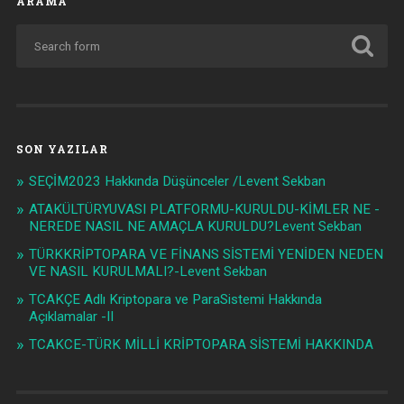
ARAMA
SON YAZILAR
SEÇİM2023 Hakkında Düşünceler /Levent Sekban
ATAKÜLTÜRYUVASI PLATFORMU-KURULDU-KİMLER NE -
NEREDE NASIL NE AMAÇLA KURULDU?Levent Sekban
TÜRKKRİPTOPARA VE FİNANS SİSTEMİ YENİDEN NEDEN
VE NASIL KURULMALI?-Levent Sekban
TCAKÇE Adlı Kriptopara ve ParaSistemi Hakkında
Açıklamalar -II
TCAKCE-TÜRK MİLLİ KRİPTOPARA SİSTEMİ HAKKINDA