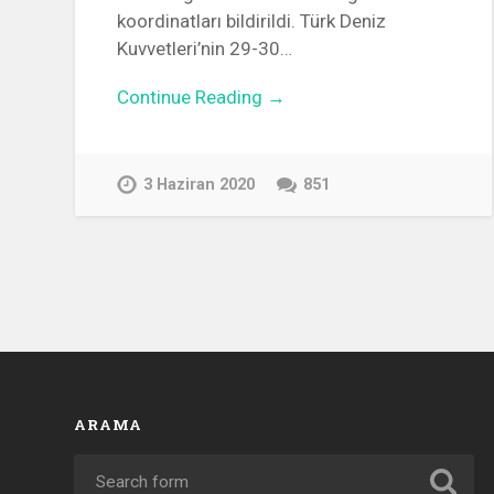
koordinatları bildirildi. Türk Deniz
Kuvvetleri’nin 29-30…
Continue Reading →
3 Haziran 2020
851
ARAMA