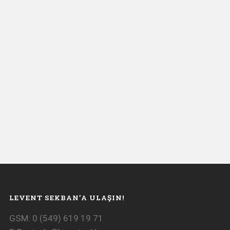
LEVENT SEKBAN’A ULAŞIN!
GSM: 0 (549) 619 19 71