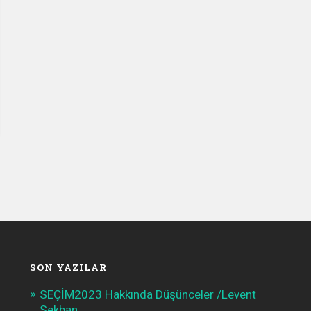
SON YAZILAR
SEÇİM2023 Hakkında Düşünceler /Levent
Sekban