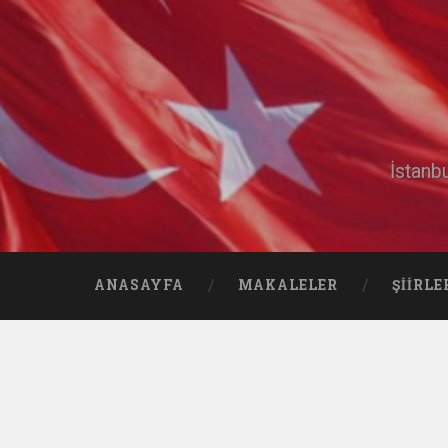
İstanb
ANASAYFA
MAKALELER
ŞIIRLE