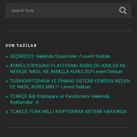
SON YAZILAR
SEÇİM2023 Hakkında Düşünceler /Levent Sekban
ATAKÜLTÜRYUVASI PLATFORMU-KURULDU-KİMLER NE -
NEREDE NASIL NE AMAÇLA KURULDU?Levent Sekban
TÜRKKRİPTOPARA VE FİNANS SİSTEMİ YENİDEN NEDEN
VE NASIL KURULMALI?-Levent Sekban
TCAKÇE Adlı Kriptopara ve ParaSistemi Hakkında
Açıklamalar -II
TCAKCE-TÜRK MİLLİ KRİPTOPARA SİSTEMİ HAKKINDA