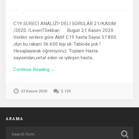
C19 SÜRECİ ANALİZİ! DELİ SORULAR 21/KASIM
/2020 /LevenTSekban Bugün 21 Kasım 2020
Verilen verilere göre Aktif C19 hasta Sayısı 57.800
,dün bu rakam 56.600 kişi idi. Tabloda yok !
Hesaplayarak öğreniyoruz. Toplam Hasta
sayısından,vefat eden ve iyileşen hasta…
Continue Reading →
22 Kasım 2020
2.159
ARAMA