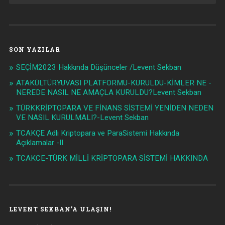
SON YAZILAR
SEÇİM2023 Hakkında Düşünceler /Levent Sekban
ATAKÜLTÜRYUVASI PLATFORMU-KURULDU-KİMLER NE -
NEREDE NASIL NE AMAÇLA KURULDU?Levent Sekban
TÜRKKRİPTOPARA VE FİNANS SİSTEMİ YENİDEN NEDEN
VE NASIL KURULMALI?-Levent Sekban
TCAKÇE Adlı Kriptopara ve ParaSistemi Hakkında
Açıklamalar -II
TCAKCE-TÜRK MİLLİ KRİPTOPARA SİSTEMİ HAKKINDA
LEVENT SEKBAN’A ULAŞIN!