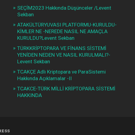
SEÇİM2023 Hakkında Düşünceler /Levent
Sekban
ATAKÜLTÜRYUVASI PLATFORMU-KURULDU-
KİMLER NE -NEREDE NASIL NE AMAÇLA
KURULDU?Levent Sekban
TÜRKKRİPTOPARA VE FİNANS SİSTEMİ
YENİDEN NEDEN VE NASIL KURULMALI?-
Levent Sekban
TCAKÇE Adlı Kriptopara ve ParaSistemi
Hakkında Açıklamalar -II
TCAKCE-TÜRK MİLLİ KRİPTOPARA SİSTEMİ
HAKKINDA
RESS