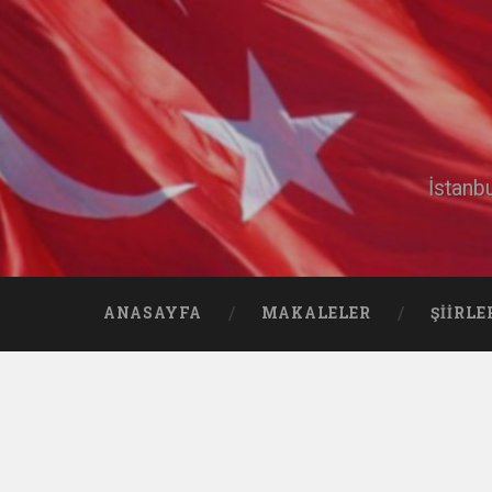
İstanb
ANASAYFA
MAKALELER
ŞIIRLE