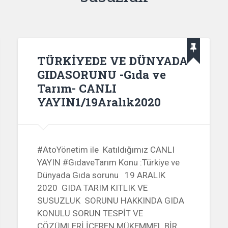
TÜRKİYEDE VE DÜNYADA
GIDASORUNU -Gıda ve
Tarım- CANLI
YAYIN1/19Aralık2020
#AtoYönetim ile Katıldığımız CANLI
YAYIN #GıdaveTarım Konu :Türkiye ve
Dünyada Gıda sorunu 19 ARALIK
2020 GIDA TARIM KITLIK VE
l=AtabeyTurkOcaklari34istanbul
SUSUZLUK SORUNU HAKKINDA GIDA
KONULU SORUN TESPİT VE
ÇÖZÜMLERİ İÇEREN MÜKEMMEL BİR