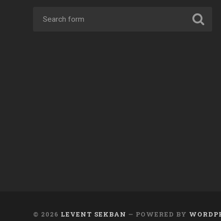
© 2026
LEVENT SEKBAN
— POWERED BY
WORDP