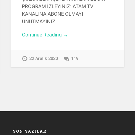
PROGRAM İZLEYİNİZ: ATAM TV
KANALINA ABONE OLMAYI
UNUTMAYINIZ….
Continue Reading →
22 Aralık 2020
119
SON YAZILAR