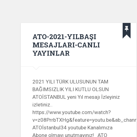
ATO-2021-YILBAŞI
MESAJLARI-CANLI
YAYINLAR
2021 YILI TÜRK ULUSUNUN TAM
BAĞIMSIZLIK YILI KUTLU OLSUN
ATOİSTANBUL yeni Yıl mesajı İzleyiniz
izletiniz..
https://www.youtube.com/watch?
v=z08PrrbTXHg&feature=youtu.be&ab_channe
ATOİstanbul34 youtube Kanalımıza
Abone olmayı unutmayınız! ATO