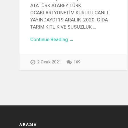
ATATÜRK ATABEY TÜRK
OCAKLARI YÖNETİM KURULU CANLI
YAYINDAYDI 19 ARALIK 2020 GIDA
TARIM KITLIK VE SUSUZLUK …
Continue Reading →
2 Ocak 2021
169
ARAMA