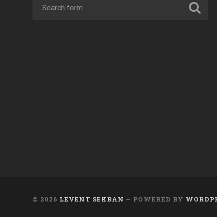
© 2026
LEVENT SEKBAN
— POWERED BY
WORDP