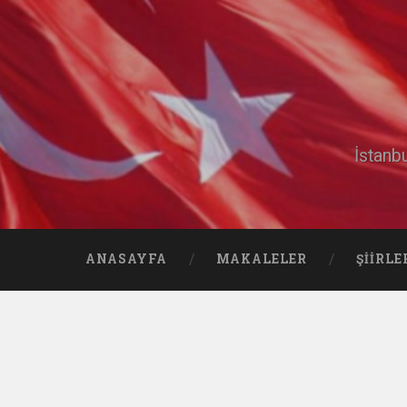
İstanb
ANASAYFA
MAKALELER
ŞIIRLE