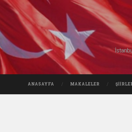
İstanb
ANASAYFA
MAKALELER
ŞIIRLE