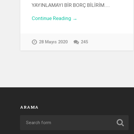
YAYINLAMAYI BİR BORÇ BİLİRİM…..
Continue Reading →
28 Mayıs 2020
245
ARAMA