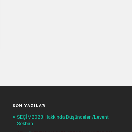
SON YAZILAR
SEÇİM2023 Hakkında Düşünceler /Levent
Sekban