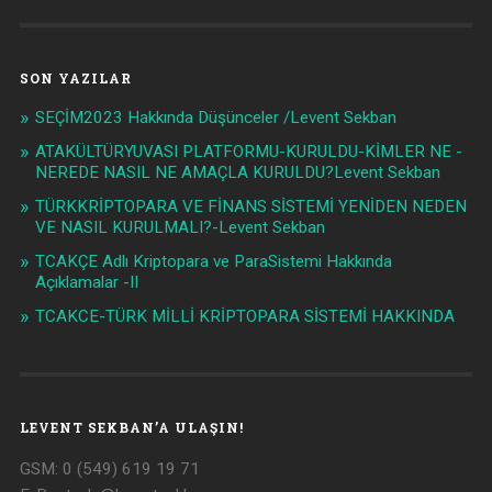
SON YAZILAR
SEÇİM2023 Hakkında Düşünceler /Levent Sekban
ATAKÜLTÜRYUVASI PLATFORMU-KURULDU-KİMLER NE -
NEREDE NASIL NE AMAÇLA KURULDU?Levent Sekban
TÜRKKRİPTOPARA VE FİNANS SİSTEMİ YENİDEN NEDEN
VE NASIL KURULMALI?-Levent Sekban
TCAKÇE Adlı Kriptopara ve ParaSistemi Hakkında
Açıklamalar -II
TCAKCE-TÜRK MİLLİ KRİPTOPARA SİSTEMİ HAKKINDA
LEVENT SEKBAN’A ULAŞIN!
GSM: 0 (549) 619 19 71