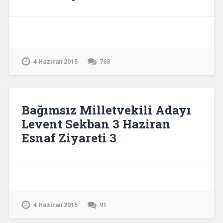
4 Haziran 2015
763
Bağımsız Milletvekili Adayı
Levent Sekban 3 Haziran
Esnaf Ziyareti 3
4 Haziran 2015
91