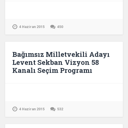
4 Haziran 2015
450
Bağımsız Milletvekili Adayı
Levent Sekban Vizyon 58
Kanalı Seçim Programı
4 Haziran 2015
532