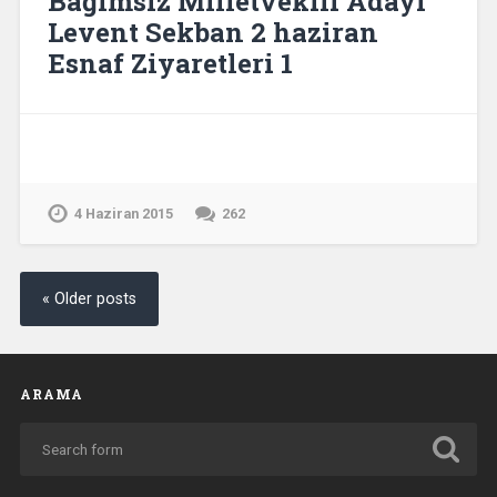
Bağımsız Milletvekili Adayı
Levent Sekban 2 haziran
Esnaf Ziyaretleri 1
4 Haziran 2015
262
« Older posts
ARAMA