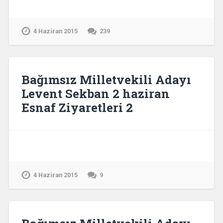
4 Haziran 2015
239
Bağımsız Milletvekili Adayı
Levent Sekban 2 haziran
Esnaf Ziyaretleri 2
4 Haziran 2015
9