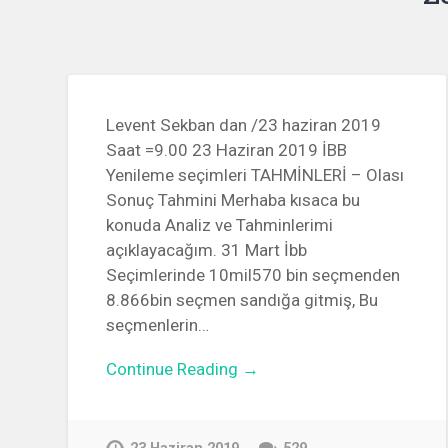
Levent Sekban dan /23 haziran 2019
Saat =9.00 23 Haziran 2019 İBB
Yenileme seçimleri TAHMİNLERİ – Olası
Sonuç Tahmini Merhaba kısaca bu
konuda Analiz ve Tahminlerimi
açıklayacağım. 31 Mart İbb
Seçimlerinde 10mil570 bin seçmenden
8.866bin seçmen sandığa gitmiş, Bu
seçmenlerin…
Continue Reading →