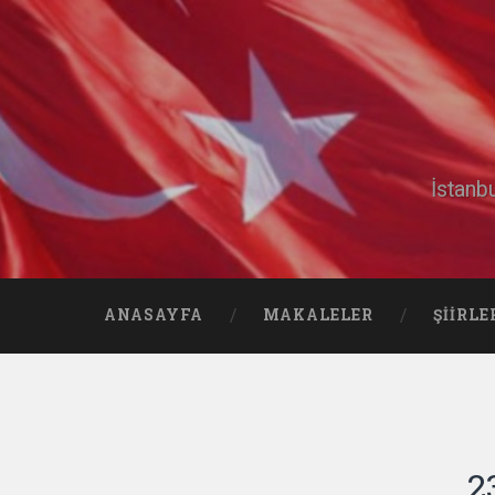
İstanb
ANASAYFA
MAKALELER
ŞIIRLE
2