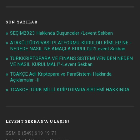
SON YAZILAR
SEÇİM2023 Hakkında Düşünceler /Levent Sekban
ATAKÜLTÜRYUVASI PLATFORMU-KURULDU-KİMLER NE -
NEREDE NASIL NE AMAÇLA KURULDU?Levent Sekban
TÜRKKRİPTOPARA VE FİNANS SİSTEMİ YENİDEN NEDEN
VE NASIL KURULMALI?-Levent Sekban
TCAKÇE Adlı Kriptopara ve ParaSistemi Hakkında
Açıklamalar -II
TCAKCE-TÜRK MİLLİ KRİPTOPARA SİSTEMİ HAKKINDA
LEVENT SEKBAN’A ULAŞIN!
GSM: 0 (549) 619 19 71