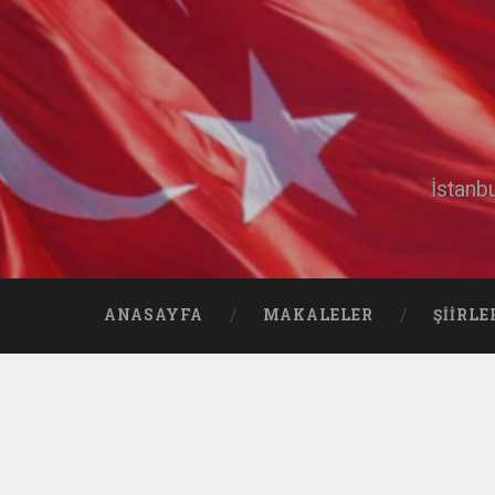
İstanb
ANASAYFA
MAKALELER
ŞIIRLE