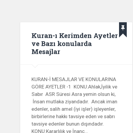
Kuran-ı Kerimden Ayetler
ve Bazı konularda
Mesajlar
KURAN-İ MESAJLAR VE KONULARINA
GÖRE AYETLER -1 KONU:Ahlak,İyilik ve
Sabır ASR Süresi Asra yemin olsun ki,
İnsan mutlaka ziyandadır. Ancak iman
edenler, salih amel (iyi işler) işleyenler,
birbirlerine hakkı tavsiye eden ve sabrı
tavsiye edenler bunun dışındadır.
KONU:Kararlılık ve İnanç…