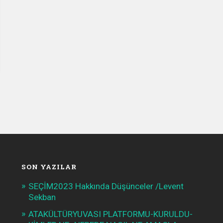
SON YAZILAR
SEÇİM2023 Hakkında Düşünceler /Levent
Sekban
ATAKÜLTÜRYUVASI PLATFORMU-KURULDU-