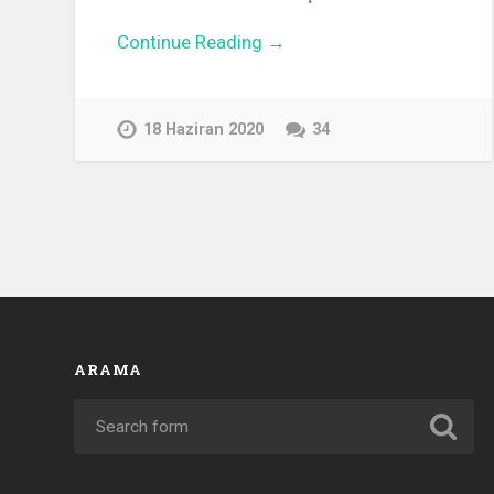
Continue Reading →
18 Haziran 2020
34
ARAMA