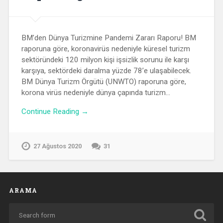
BM’den Dünya Turizmine Pandemi Zararı Raporu! BM
raporuna göre, koronavirüs nedeniyle küresel turizm
sektöründeki 120 milyon kişi işsizlik sorunu ile karşı
karşıya, sektördeki daralma yüzde 78’e ulaşabilecek.
BM Dünya Turizm Örgütü (UNWTO) raporuna göre,
korona virüs nedeniyle dünya çapında turizm…
Continue Reading →
27 Ağustos 2020
31
ARAMA