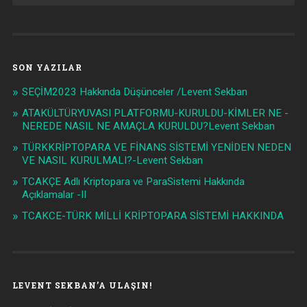
SON YAZILAR
SEÇİM2023 Hakkında Düşünceler /Levent Sekban
ATAKÜLTÜRYUVASI PLATFORMU-KURULDU-KİMLER NE -
NEREDE NASIL NE AMAÇLA KURULDU?Levent Sekban
TÜRKKRİPTOPARA VE FİNANS SİSTEMİ YENİDEN NEDEN
VE NASIL KURULMALI?-Levent Sekban
TCAKÇE Adlı Kriptopara ve ParaSistemi Hakkında
Açıklamalar -II
TCAKCE-TÜRK MİLLİ KRİPTOPARA SİSTEMİ HAKKINDA
LEVENT SEKBAN’A ULAŞIN!