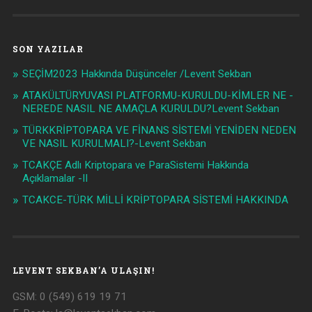
SON YAZILAR
SEÇİM2023 Hakkında Düşünceler /Levent Sekban
ATAKÜLTÜRYUVASI PLATFORMU-KURULDU-KİMLER NE -
NEREDE NASIL NE AMAÇLA KURULDU?Levent Sekban
TÜRKKRİPTOPARA VE FİNANS SİSTEMİ YENİDEN NEDEN
VE NASIL KURULMALI?-Levent Sekban
TCAKÇE Adlı Kriptopara ve ParaSistemi Hakkında
Açıklamalar -II
TCAKCE-TÜRK MİLLİ KRİPTOPARA SİSTEMİ HAKKINDA
LEVENT SEKBAN’A ULAŞIN!
GSM: 0 (549) 619 19 71