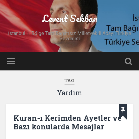
Levent Sekban
İstanbul 1. Bölge Tam Bağımsız Milletvekili Adayı Türkiye
Sevdalısı
TAG
Yardım
Kuran-ı Kerimden Ayetler ve
Bazı konularda Mesajlar