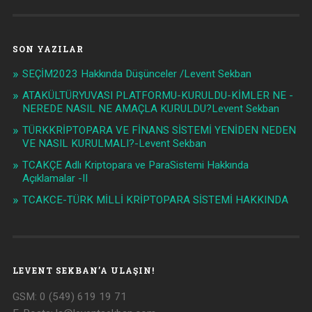
SON YAZILAR
SEÇİM2023 Hakkında Düşünceler /Levent Sekban
ATAKÜLTÜRYUVASI PLATFORMU-KURULDU-KİMLER NE -
NEREDE NASIL NE AMAÇLA KURULDU?Levent Sekban
TÜRKKRİPTOPARA VE FİNANS SİSTEMİ YENİDEN NEDEN
VE NASIL KURULMALI?-Levent Sekban
TCAKÇE Adlı Kriptopara ve ParaSistemi Hakkında
Açıklamalar -II
TCAKCE-TÜRK MİLLİ KRİPTOPARA SİSTEMİ HAKKINDA
LEVENT SEKBAN’A ULAŞIN!
GSM: 0 (549) 619 19 71