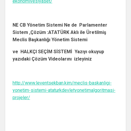
ekonomivesiyaset/
NE CB Yönetim Sistemi Ne de Parlamenter
Sistem ,Çözüm :ATATÜRK Aklı ile Üretilmiş
Meclis Başkanlığı Yönetim Sistemi
ve HALKÇI SEÇİM SİSTEMİ Yazıyı okuyup
yazıdaki Çözüm Videolarını izleyiniz
http://www.leventsekban.kim/meclis-baskanligi-
yonetim-sistemi-ataturkdevletyonetimalgoritmasi-
projeler/