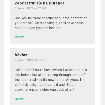
Zarejestruj sie na Binance
2 Şubat 2026 at 22:24
Can you be more specific about the content of
your article? After reading it, I still have some
doubts. Hope you can help me.
REPLY
b2xbet
9 Şubat 2026 at 19:25
Hello there! I could have sworn I’ve been to this
site before but after reading through some of
the post I realized it’s new to me. Anyhow, I’m
definitely delighted I found it and I’ll be
bookmarking and checking back often!
REPLY