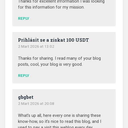
Thanks for excellent information I was looking
for this information for my mission.
REPLY
Prihlásit se a získat 100 USDT
2 Mart 2026 at 13:02
Thanks for sharing. I read many of your blog
posts, cool, your blog is very good.
REPLY
gbgbet
2 Mart 2026 at 20:08
What’s up all, here every one is sharing these
know-how, so it’s nice to read this blog, and I
used to pay a visit this weblog every day.