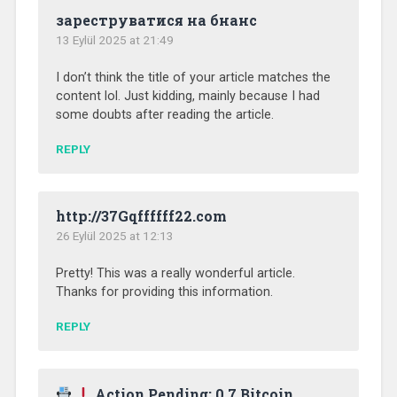
зареструватися на бнанс
13 Eylül 2025 at 21:49
I don’t think the title of your article matches the
content lol. Just kidding, mainly because I had
some doubts after reading the article.
REPLY
http://37Gqffffff22.com
26 Eylül 2025 at 12:13
Pretty! This was a really wonderful article.
Thanks for providing this information.
REPLY
Action Pending: 0.7 Bitcoin