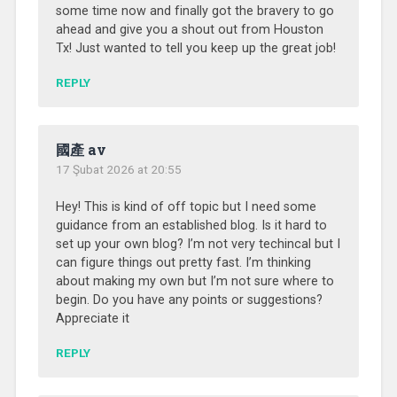
some time now and finally got the bravery to go
ahead and give you a shout out from Houston
Tx! Just wanted to tell you keep up the great job!
REPLY
國產 av
17 Şubat 2026 at 20:55
Hey! This is kind of off topic but I need some
guidance from an established blog. Is it hard to
set up your own blog? I’m not very techincal but I
can figure things out pretty fast. I’m thinking
about making my own but I’m not sure where to
begin. Do you have any points or suggestions?
Appreciate it
REPLY