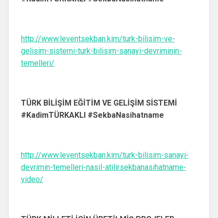
http://www.leventsekban.kim/turk-bilisim-ve-
gelisim-sistemi-turk-bilisim-sanayi-devriminin-
temelleri/
TÜRK BİLİŞİM EĞİTİM VE GELİŞİM SİSTEMİ
#KadimTÜRKAKLI #SekbaNasihatname
http://www.leventsekban.kim/turk-bilisim-sanayi-
devrimin-temelleri-nasil-atilirsekbanasihatname-
video/