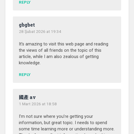
REPLY
gbgbet
28 Şubat 2026 at 19:34
It’s amazing to visit this web page and reading
the views of all friends on the topic of this
article, while I am also zealous of getting
knowledge.
REPLY
國產 av
1 Mart 2026 at 18:58
I’m not sure where you’re getting your
information, but great topic. I needs to spend
some time learning more or understanding more.