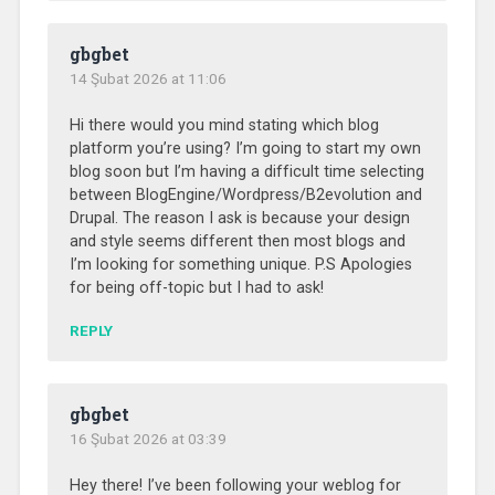
gbgbet
14 Şubat 2026 at 11:06
Hi there would you mind stating which blog
platform you’re using? I’m going to start my own
blog soon but I’m having a difficult time selecting
between BlogEngine/Wordpress/B2evolution and
Drupal. The reason I ask is because your design
and style seems different then most blogs and
I’m looking for something unique. P.S Apologies
for being off-topic but I had to ask!
REPLY
gbgbet
16 Şubat 2026 at 03:39
Hey there! I’ve been following your weblog for