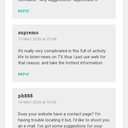
REPLY
supremo
15 Mart 2026 at 23:48
It’s really very complicated in this full of activity
life to listen news on TV, thus I just use web for
that reason, and take the hottest information.
REPLY
ph888
16 Mart 2026 at 10:06
Does your website have a contact page? I’m
having trouble locating it but, I’d like to shoot you
an e-mail. I’ve got some suggestions for your