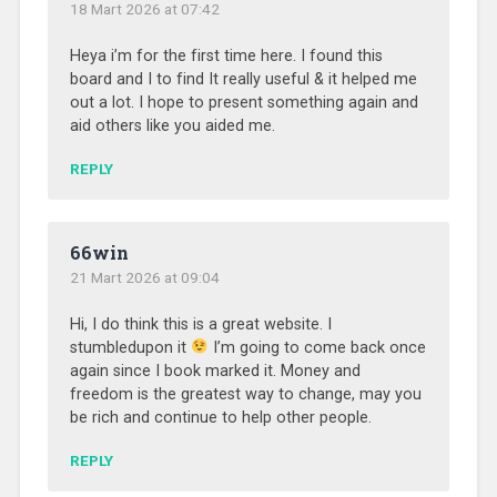
18 Mart 2026 at 07:42
Heya i’m for the first time here. I found this
board and I to find It really useful & it helped me
out a lot. I hope to present something again and
aid others like you aided me.
REPLY
66win
21 Mart 2026 at 09:04
Hi, I do think this is a great website. I
stumbledupon it
I’m going to come back once
again since I book marked it. Money and
freedom is the greatest way to change, may you
be rich and continue to help other people.
REPLY