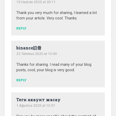
15 Haziran 2025 at 20:11
Thank you very much for sharing, I learned a lot
from your article. Very cool. Thanks.
REPLY
binance註冊
22 Temmuz 2025 at 13:00
Thanks for sharing. I read many of your blog
posts, cool, your blog is very good.
REPLY
Тегн акаунт жасау
1 Ağustos 2025 at 13:57