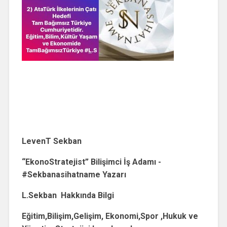
LevenT Sekban
“EkonoStratejist” Bilişimci İş Adamı -
#Sekbanasihatname Yazarı
L.Sekban Hakkında Bilgi
Eğitim,Bilişim,Gelişim, Ekonomi,Spor ,Hukuk ve