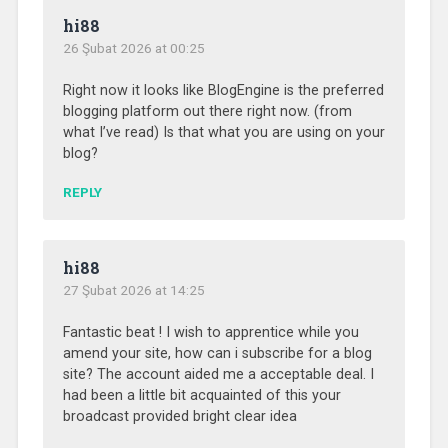
hi88
26 Şubat 2026 at 00:25
Right now it looks like BlogEngine is the preferred
blogging platform out there right now. (from
what I’ve read) Is that what you are using on your
blog?
REPLY
hi88
27 Şubat 2026 at 14:25
Fantastic beat ! I wish to apprentice while you
amend your site, how can i subscribe for a blog
site? The account aided me a acceptable deal. I
had been a little bit acquainted of this your
broadcast provided bright clear idea