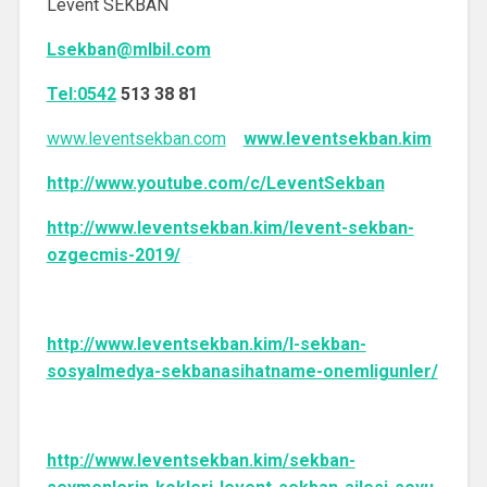
Levent SEKBAN
Lsekban@mlbil.com
Tel:0542
513 38 81
www.leventsekban.com
www.leventsekban.kim
http://www.youtube.com/c/LeventSekban
http://www.leventsekban.kim/levent-sekban-
ozgecmis-2019/
http://www.leventsekban.kim/l-sekban-
sosyalmedya-sekbanasihatname-onemligunler/
http://www.leventsekban.kim/sekban-