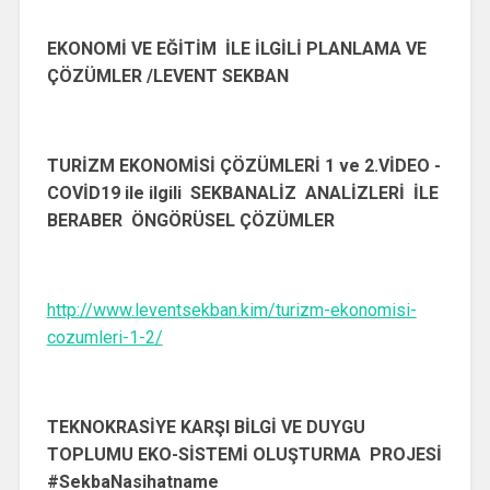
EKONOMİ VE EĞİTİM İLE İLGİLİ PLANLAMA VE
ÇÖZÜMLER /LEVENT SEKBAN
TURİZM EKONOMİSİ ÇÖZÜMLERİ 1 ve 2.VİDEO -
COVİD19 ile ilgili SEKBANALİZ ANALİZLERİ İLE
BERABER ÖNGÖRÜSEL ÇÖZÜMLER
http://www.leventsekban.kim/turizm-ekonomisi-
cozumleri-1-2/
TEKNOKRASİYE KARŞI BİLGİ VE DUYGU
TOPLUMU EKO-SİSTEMİ OLUŞTURMA PROJESİ
#SekbaNasihatname