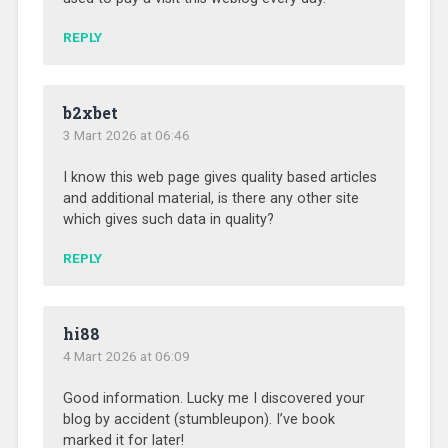
REPLY
b2xbet
3 Mart 2026 at 06:46
I know this web page gives quality based articles
and additional material, is there any other site
which gives such data in quality?
REPLY
hi88
4 Mart 2026 at 06:09
Good information. Lucky me I discovered your
blog by accident (stumbleupon). I’ve book
marked it for later!