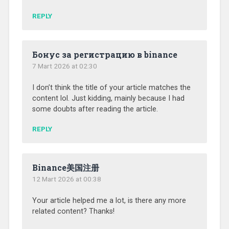
REPLY
Бонус за регистрацию в binance
7 Mart 2026 at 02:30
I don’t think the title of your article matches the
content lol. Just kidding, mainly because I had
some doubts after reading the article.
REPLY
Binance美国注册
12 Mart 2026 at 00:38
Your article helped me a lot, is there any more
related content? Thanks!