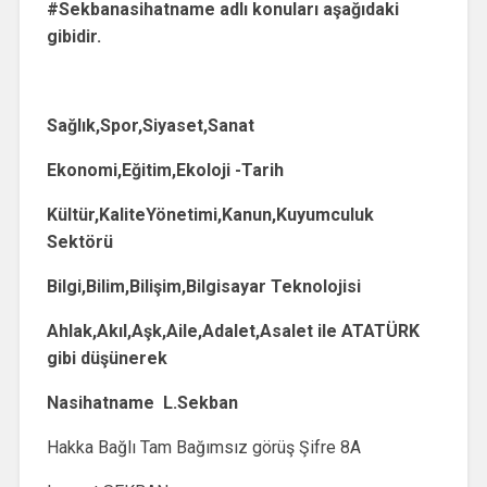
#Sekbanasihatname adlı konuları aşağıdaki
gibidir.
Sağlık,Spor,Siyaset,Sanat
Ekonomi,Eğitim,Ekoloji -Tarih
Kültür,KaliteYönetimi,Kanun,Kuyumculuk
Sektörü
Bilgi,Bilim,Bilişim,Bilgisayar Teknolojisi
Ahlak,Akıl,Aşk,Aile,Adalet,Asalet ile ATATÜRK
gibi düşünerek
Nasihatname L.Sekban
Hakka Bağlı Tam Bağımsız görüş Şifre 8A